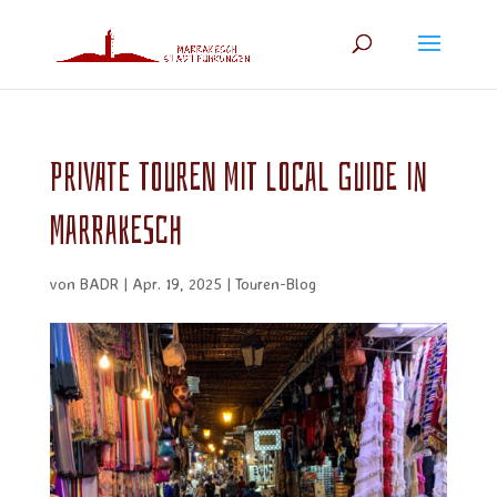
Private Touren mit Local Guide in
Marrakesch
von
BADR
|
Apr. 19, 2025
|
Touren-Blog