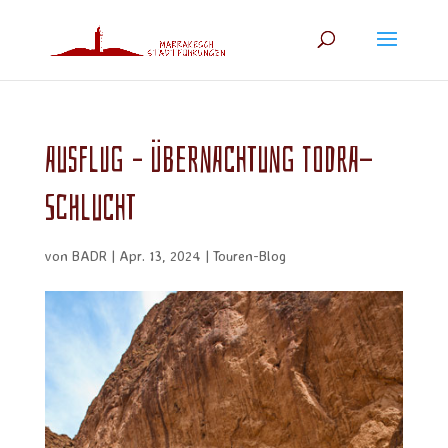
Ausflug – Übernachtung Todra-
Schlucht
von
BADR
|
Apr. 13, 2024
|
Touren-Blog